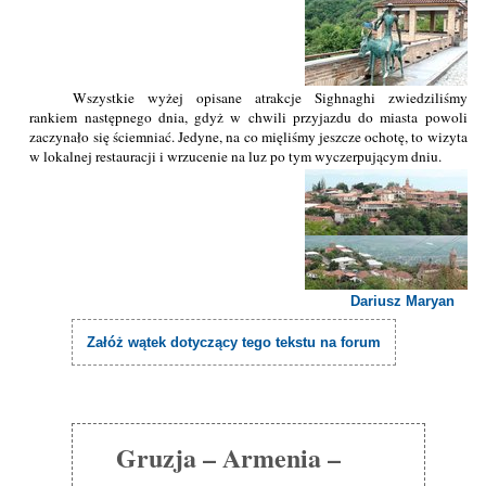
Wszystkie wyżej opisane atrakcje Sighnaghi zwiedziliśmy
rankiem następnego dnia, gdyż w chwili przyjazdu do miasta powoli
zaczynało się ściemniać. Jedyne, na co mięliśmy jeszcze ochotę, to wizyta
w lokalnej restauracji i wrzucenie na luz po tym wyczerpującym dniu.
Dariusz Maryan
Załóż wątek dotyczący tego tekstu na forum
Gruzja – Armenia –