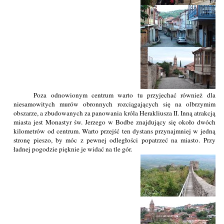
Poza odnowionym centrum warto tu przyjechać również dla
niesamowitych murów obronnych rozciągających się na olbrzymim
obszarze, a zbudowanych za panowania króla Herakliusza II. Inną atrakcją
miasta jest Monastyr św. Jerzego w Bodbe znajdujący się około dwóch
kilometrów od centrum. Warto przejść ten dystans przynajmniej w jedną
stronę pieszo, by móc z pewnej odległości popatrzeć na miasto. Przy
ładnej pogodzie pięknie je widać na tle gór.