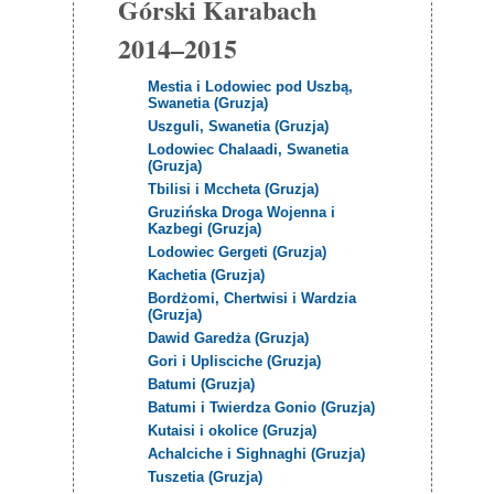
Górski Karabach
2014–2015
Mestia i Lodowiec pod Uszbą,
Swanetia (Gruzja)
Uszguli, Swanetia (Gruzja)
Lodowiec Chalaadi, Swanetia
(Gruzja)
Tbilisi i Mccheta (Gruzja)
Gruzińska Droga Wojenna i
Kazbegi (Gruzja)
Lodowiec Gergeti (Gruzja)
Kachetia (Gruzja)
Bordżomi, Chertwisi i Wardzia
(Gruzja)
Dawid Garedża (Gruzja)
Gori i Uplisciche (Gruzja)
Batumi (Gruzja)
Batumi i Twierdza Gonio (Gruzja)
Kutaisi i okolice (Gruzja)
Achalciche i Sighnaghi (Gruzja)
Tuszetia (Gruzja)