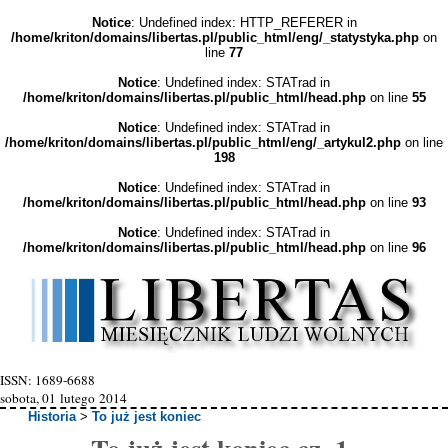
Notice
: Undefined index: HTTP_REFERER in
/home/kriton/domains/libertas.pl/public_html/eng/_statystyka.php
on
line
77
Notice
: Undefined index: STATrad in
/home/kriton/domains/libertas.pl/public_html/head.php
on line
55
Notice
: Undefined index: STATrad in
/home/kriton/domains/libertas.pl/public_html/eng/_artykul2.php
on line
198
Notice
: Undefined index: STATrad in
/home/kriton/domains/libertas.pl/public_html/head.php
on line
93
Notice
: Undefined index: STATrad in
/home/kriton/domains/libertas.pl/public_html/head.php
on line
96
ISSN: 1689-6688
sobota, 01 lutego 2014
Historia
>
To już jest koniec