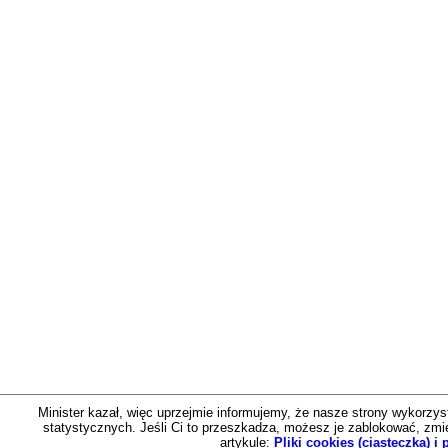
Minister kazał, więc uprzejmie informujemy, że nasze strony wykorzystu
statystycznych. Jeśli Ci to przeszkadza, możesz je zablokować, zmien
artykule:
Pliki cookies (ciasteczka) 