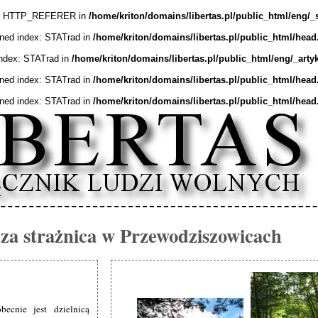
ex: HTTP_REFERER in
/home/kriton/domains/libertas.pl/public_html/eng/_
ined index: STATrad in
/home/kriton/domains/libertas.pl/public_html/head
index: STATrad in
/home/kriton/domains/libertas.pl/public_html/eng/_arty
ined index: STATrad in
/home/kriton/domains/libertas.pl/public_html/head
ined index: STATrad in
/home/kriton/domains/libertas.pl/public_html/head
za strażnica w Przewodziszowicach
ecnie jest dzielnicą