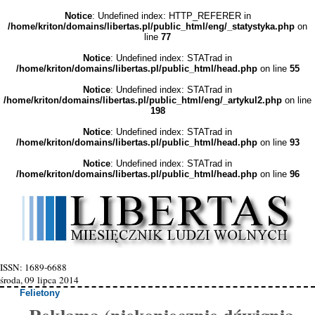
Notice
: Undefined index: HTTP_REFERER in
/home/kriton/domains/libertas.pl/public_html/eng/_statystyka.php
on
line
77
Notice
: Undefined index: STATrad in
/home/kriton/domains/libertas.pl/public_html/head.php
on line
55
Notice
: Undefined index: STATrad in
/home/kriton/domains/libertas.pl/public_html/eng/_artykul2.php
on line
198
Notice
: Undefined index: STATrad in
/home/kriton/domains/libertas.pl/public_html/head.php
on line
93
Notice
: Undefined index: STATrad in
/home/kriton/domains/libertas.pl/public_html/head.php
on line
96
ISSN: 1689-6688
środa, 09 lipca 2014
Felietony