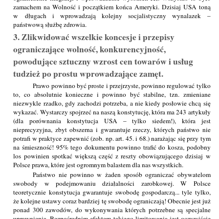
zamachem na Wolność i początkiem końca Ameryki. Dzisiaj USA toną
w długach i wprowadzają kolejny socjalistyczny wynalazek –
państwową służbę zdrowia.
3. Zlikwidować wszelkie koncesje i przepisy
ograniczające wolność, konkurencyjność,
powodujące sztuczny wzrost cen towarów i usług
tudzież po prostu wprowadzające zamęt.
Prawo powinno być proste i przejrzyste, powinno regulować tylko
to, co absolutnie konieczne i powinno być stabilne, tzn. zmieniane
niezwykle rzadko, gdy zachodzi potrzeba, a nie kiedy posłowie chcą się
wykazać. Wystarczy spojrzeć na naszą konstytucję, która ma 243 artykuły
(dla porównania konstytucja USA – tylko siedem!), która jest
nieprecyzyjna, zbyt obszerna i gwarantuje rzeczy, których państwo nie
potrafi w praktyce zapewnić (zob. np. art. 45. i 68.) narażając się przy tym
na śmieszność! 95% tego dokumentu powinno trafić do kosza, podobny
los powinien spotkać większą część z reszty obowiązującego dzisiaj w
Polsce prawa, które jest ogromnym balastem dla nas wszystkich.
Państwo nie powinno w żaden sposób ograniczać obywatelom
swobody w podejmowaniu działalności zarobkowej. W Polsce
teoretycznie konstytucja gwarantuje swobodę gospodarczą... tyle tylko,
że kolejne ustawy coraz bardziej tę swobodę ograniczają! Obecnie jest już
ponad 300 zawodów, do wykonywania których potrzebne są specjalne
uprawnienia. Bezpośrednim efektem takiego limitowania jest oczywiście