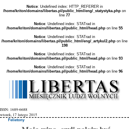
Notice
: Undefined index: HTTP_REFERER in
/home/kriton/domains/libertas.pl/public_html/eng/_statystyka.php
on
line
77
Notice
: Undefined index: STATrad in
/home/kriton/domains/libertas.pl/public_html/head.php
on line
55
Notice
: Undefined index: STATrad in
/home/kriton/domains/libertas.pl/public_html/eng/_artykul2.php
on line
198
Notice
: Undefined index: STATrad in
/home/kriton/domains/libertas.pl/public_html/head.php
on line
93
Notice
: Undefined index: STATrad in
/home/kriton/domains/libertas.pl/public_html/head.php
on line
96
ISSN: 1689-6688
wtorek, 17 lutego 2015
Felietony