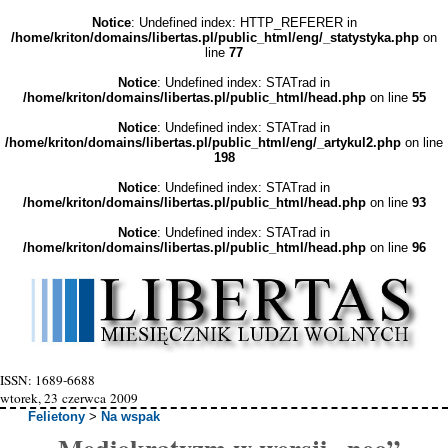
Notice
: Undefined index: HTTP_REFERER in
/home/kriton/domains/libertas.pl/public_html/eng/_statystyka.php
on
line
77
Notice
: Undefined index: STATrad in
/home/kriton/domains/libertas.pl/public_html/head.php
on line
55
Notice
: Undefined index: STATrad in
/home/kriton/domains/libertas.pl/public_html/eng/_artykul2.php
on line
198
Notice
: Undefined index: STATrad in
/home/kriton/domains/libertas.pl/public_html/head.php
on line
93
Notice
: Undefined index: STATrad in
/home/kriton/domains/libertas.pl/public_html/head.php
on line
96
ISSN: 1689-6688
wtorek, 23 czerwca 2009
Felietony
>
Na wspak