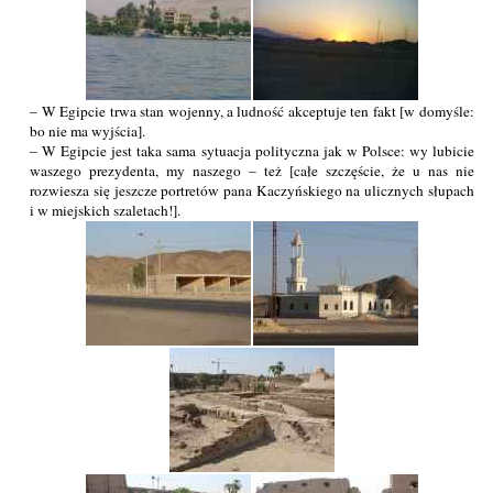
– W Egipcie trwa stan wojenny, a ludność akceptuje ten fakt [w domyśle:
bo nie ma wyjścia].
– W Egipcie jest taka sama sytuacja polityczna jak w Polsce: wy lubicie
waszego prezydenta, my naszego – też [całe szczęście, że u nas nie
rozwiesza się jeszcze portretów pana Kaczyńskiego na ulicznych słupach
i w miejskich szaletach!].