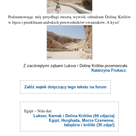
Podsumowując mój przydługi zresztą wywód, odradzam Dolinę Królów
w lipcu i przeklinam arabskich przewodników-cwaniaków. A kysz!
Z zaciśniętymi zębami Luksor i Dolinę Królów przemierzała
Katarzyna Frukacz
.
Załóż wątek dotyczący tego tekstu na forum
Egipt – Nilu dar:
Luksor, Karnak i Dolina Królów (44 zdjęcia)
Egipt, Hurghada, Morze Czerwone,
łabędzie i króliki (30 zdjęć)