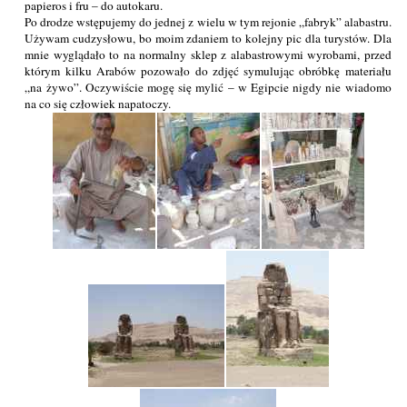
papieros i fru – do autokaru.
Po drodze wstępujemy do jednej z wielu w tym rejonie „fabryk” alabastru.
Używam cudzysłowu, bo moim zdaniem to kolejny pic dla turystów. Dla
mnie wyglądało to na normalny sklep z alabastrowymi wyrobami, przed
którym kilku Arabów pozowało do zdjęć symulując obróbkę materiału
„na żywo”. Oczywiście mogę się mylić – w Egipcie nigdy nie wiadomo
na co się człowiek napatoczy.