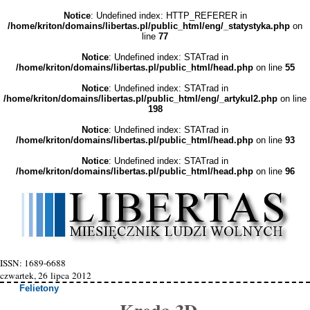
Notice
: Undefined index: HTTP_REFERER in
/home/kriton/domains/libertas.pl/public_html/eng/_statystyka.php
on
line
77
Notice
: Undefined index: STATrad in
/home/kriton/domains/libertas.pl/public_html/head.php
on line
55
Notice
: Undefined index: STATrad in
/home/kriton/domains/libertas.pl/public_html/eng/_artykul2.php
on line
198
Notice
: Undefined index: STATrad in
/home/kriton/domains/libertas.pl/public_html/head.php
on line
93
Notice
: Undefined index: STATrad in
/home/kriton/domains/libertas.pl/public_html/head.php
on line
96
ISSN: 1689-6688
czwartek, 26 lipca 2012
Felietony