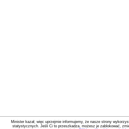
Minister kazał, więc uprzejmie informujemy, że nasze strony wykorzystu
statystycznych. Jeśli Ci to przeszkadza, możesz je zablokować, zmien