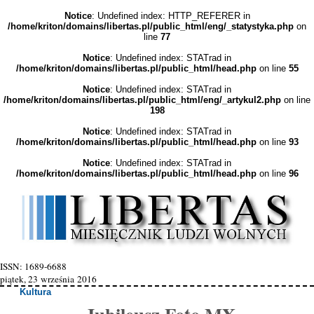
Notice
: Undefined index: HTTP_REFERER in
/home/kriton/domains/libertas.pl/public_html/eng/_statystyka.php
on
line
77
Notice
: Undefined index: STATrad in
/home/kriton/domains/libertas.pl/public_html/head.php
on line
55
Notice
: Undefined index: STATrad in
/home/kriton/domains/libertas.pl/public_html/eng/_artykul2.php
on line
198
Notice
: Undefined index: STATrad in
/home/kriton/domains/libertas.pl/public_html/head.php
on line
93
Notice
: Undefined index: STATrad in
/home/kriton/domains/libertas.pl/public_html/head.php
on line
96
ISSN: 1689-6688
piątek, 23 września 2016
Kultura