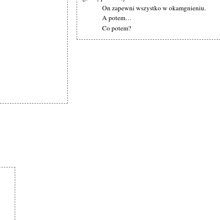
On zapewni wszystko w okamgnieniu.
A potem…
Co potem?