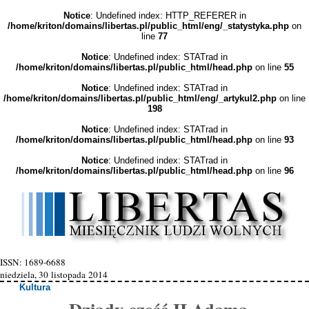
Notice
: Undefined index: HTTP_REFERER in
/home/kriton/domains/libertas.pl/public_html/eng/_statystyka.php
on
line
77
Notice
: Undefined index: STATrad in
/home/kriton/domains/libertas.pl/public_html/head.php
on line
55
Notice
: Undefined index: STATrad in
/home/kriton/domains/libertas.pl/public_html/eng/_artykul2.php
on line
198
Notice
: Undefined index: STATrad in
/home/kriton/domains/libertas.pl/public_html/head.php
on line
93
Notice
: Undefined index: STATrad in
/home/kriton/domains/libertas.pl/public_html/head.php
on line
96
ISSN: 1689-6688
niedziela, 30 listopada 2014
Kultura