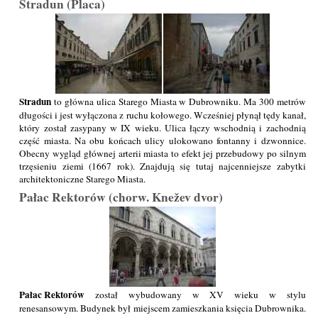
Stradun (Placa)
Stradun
to główna ulica Starego Miasta w Dubrowniku. Ma 300 metrów
długości i jest wyłączona z ruchu kołowego. Wcześniej płynął tędy kanał,
który został zasypany w IX wieku. Ulica łączy wschodnią i zachodnią
część miasta. Na obu końcach ulicy ulokowano fontanny i dzwonnice.
Obecny wygląd głównej arterii miasta to efekt jej przebudowy po silnym
trzęsieniu ziemi (1667 rok). Znajdują się tutaj najcenniejsze zabytki
architektoniczne Starego Miasta.
Pałac Rektorów (chorw. Knežev dvor)
Pałac Rektorów
został wybudowany w XV wieku w stylu
renesansowym. Budynek był miejscem zamieszkania księcia Dubrownika.