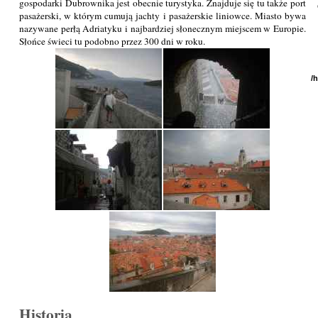
gospodarki Dubrownika jest obecnie turystyka. Znajduje się tu także port
pasażerski, w którym cumują jachty i pasażerskie liniowce. Miasto bywa
nazywane perłą Adriatyku i najbardziej słonecznym miejscem w Europie.
Słońce świeci tu podobno przez 300 dni w roku.
/
Historia