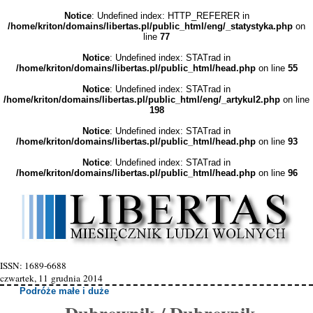
Notice
: Undefined index: HTTP_REFERER in
/home/kriton/domains/libertas.pl/public_html/eng/_statystyka.php
on
line
77
Notice
: Undefined index: STATrad in
/home/kriton/domains/libertas.pl/public_html/head.php
on line
55
Notice
: Undefined index: STATrad in
/home/kriton/domains/libertas.pl/public_html/eng/_artykul2.php
on line
198
Notice
: Undefined index: STATrad in
/home/kriton/domains/libertas.pl/public_html/head.php
on line
93
Notice
: Undefined index: STATrad in
/home/kriton/domains/libertas.pl/public_html/head.php
on line
96
ISSN: 1689-6688
czwartek, 11 grudnia 2014
Podróże małe i duże