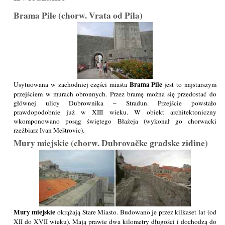
Brama Pile (chorw. Vrata od Pila)
Brama Pile
Usytuowana w zachodniej części miasta
jest to najstarszym
przejściem w murach obronnych. Przez bramę można się przedostać do
głównej ulicy Dubrownika – Stradun. Przejście powstało
prawdopodobnie już w XIII wieku. W obiekt architektoniczny
wkomponowano posąg świętego Błażeja (wykonał go chorwacki
rzeźbiarz Ivan Meštrovic).
Mury miejskie (chorw. Dubrovačke gradske zidine)
Mury miejskie
okrążają Stare Miasto. Budowano je przez kilkaset lat (od
XII do XVII wieku). Mają prawie dwa kilometry długości i dochodzą do