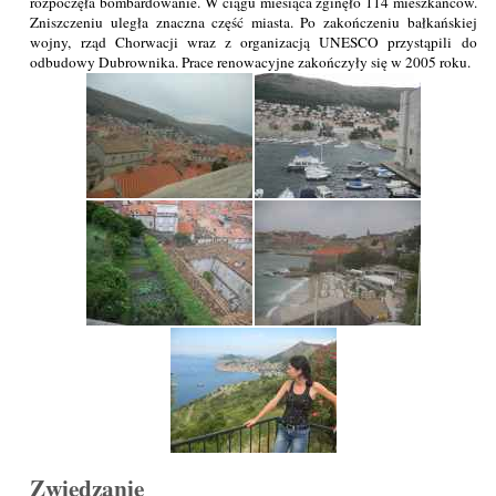
rozpoczęła bombardowanie. W ciągu miesiąca zginęło 114 mieszkańców.
Zniszczeniu uległa znaczna część miasta. Po zakończeniu bałkańskiej
wojny, rząd Chorwacji wraz z organizacją UNESCO przystąpili do
odbudowy Dubrownika. Prace renowacyjne zakończyły się w 2005 roku.
Zwiedzanie