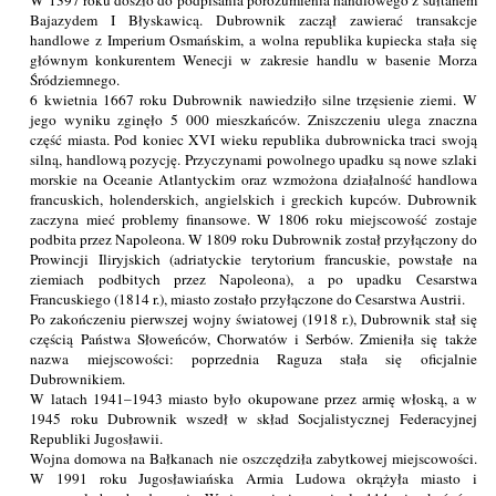
Bajazydem I Błyskawicą. Dubrownik zaczął zawierać transakcje
handlowe z Imperium Osmańskim, a wolna republika kupiecka stała się
głównym konkurentem Wenecji w zakresie handlu w basenie Morza
Śródziemnego.
6 kwietnia 1667 roku Dubrownik nawiedziło silne trzęsienie ziemi. W
jego wyniku zginęło 5 000 mieszkańców. Zniszczeniu ulega znaczna
część miasta. Pod koniec XVI wieku republika dubrownicka traci swoją
silną, handlową pozycję. Przyczynami powolnego upadku są nowe szlaki
morskie na Oceanie Atlantyckim oraz wzmożona działalność handlowa
francuskich, holenderskich, angielskich i greckich kupców. Dubrownik
zaczyna mieć problemy finansowe. W 1806 roku miejscowość zostaje
podbita przez Napoleona. W 1809 roku Dubrownik został przyłączony do
Prowincji Iliryjskich (adriatyckie terytorium francuskie, powstałe na
ziemiach podbitych przez Napoleona), a po upadku Cesarstwa
Francuskiego (1814 r.), miasto zostało przyłączone do Cesarstwa Austrii.
Po zakończeniu pierwszej wojny światowej (1918 r.), Dubrownik stał się
częścią Państwa Słoweńców, Chorwatów i Serbów. Zmieniła się także
nazwa miejscowości: poprzednia Raguza stała się oficjalnie
Dubrownikiem.
W latach 1941–1943 miasto było okupowane przez armię włoską, a w
1945 roku Dubrownik wszedł w skład Socjalistycznej Federacyjnej
Republiki Jugosławii.
Wojna domowa na Bałkanach nie oszczędziła zabytkowej miejscowości.
W 1991 roku Jugosławiańska Armia Ludowa okrążyła miasto i