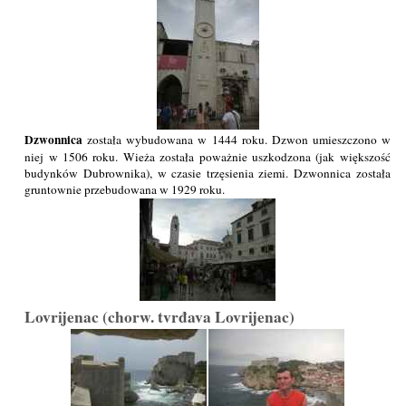
Dzwonnica
została wybudowana w 1444 roku. Dzwon umieszczono w
niej w 1506 roku. Wieża została poważnie uszkodzona (jak większość
budynków Dubrownika), w czasie trzęsienia ziemi. Dzwonnica została
gruntownie przebudowana w 1929 roku.
Lovrijenac (chorw. tvrđava Lovrijenac)