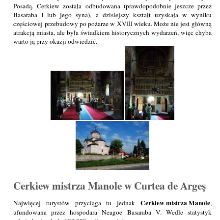
Posadą. Cerkiew została odbudowana (prawdopodobnie jeszcze przez
Basaraba I lub jego syna), a dzisiejszy kształt uzyskała w wyniku
częściowej przebudowy po pożarze w XVIII wieku. Może nie jest główną
atrakcją miasta, ale była świadkiem historycznych wydarzeń, więc chyba
warto ją przy okazji odwiedzić.
Cerkiew mistrza Manole w Curtea de Argeş
Cerkiew mistrza Manole
Najwięcej turystów przyciąga tu jednak
,
ufundowana przez hospodara Neagoe Basaraba V. Wedle statystyk