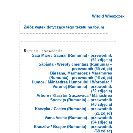
Witold Wieszczek
Załóż wątek dotyczący tego tekstu na forum
Rumunia - przewodnik:
Satu Mare / Satmar (Rumunia) - przewodnik
(52 zdjęcia)
Săpânţa - Wesoły cmentarz (Rumunia) –
przewodnik (35 zdjęć)
Bârsana, Marmarosz / Maramureş
(Rumunia) - przewodnik (48 zdjęć)
Humor / Mănăstirea Humorului i Woroniec /
Voroneţ (Rumunia) - przewodnik
(32 zdjęcia)
Arbore i Klasztor Suczewica / Mănăstirea
Suceviţa (Rumunia) – przewodnik
(43 zdjęcia)
Kaczyka / Cacica (Rumunia) – przewodnik
(21 zdjęć)
Vama Veche (Rumunia) - przewodnik
(94 zdjęcia)
Braszów / Braşov (Rumunia) – przewodnik
(68 zdjęć)