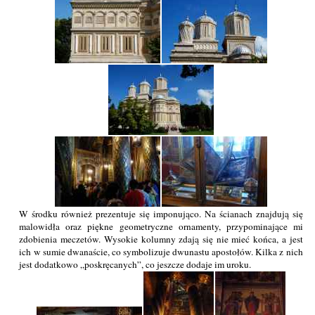
W środku również prezentuje się imponująco. Na ścianach znajdują się
malowidła oraz piękne geometryczne ornamenty, przypominające mi
zdobienia meczetów. Wysokie kolumny zdają się nie mieć końca, a jest
ich w sumie dwanaście, co symbolizuje dwunastu apostołów. Kilka z nich
jest dodatkowo „poskręcanych”, co jeszcze dodaje im uroku.