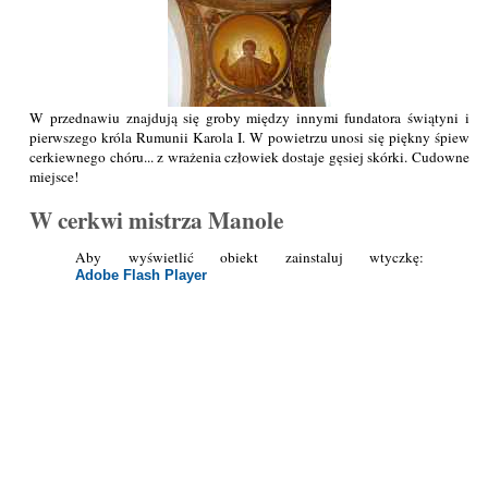
W przednawiu znajdują się groby między innymi fundatora świątyni i
pierwszego króla Rumunii Karola I. W powietrzu unosi się piękny śpiew
cerkiewnego chóru... z wrażenia człowiek dostaje gęsiej skórki. Cudowne
miejsce!
W cerkwi mistrza Manole
Aby wyświetlić obiekt zainstaluj wtyczkę:
Adobe Flash Player