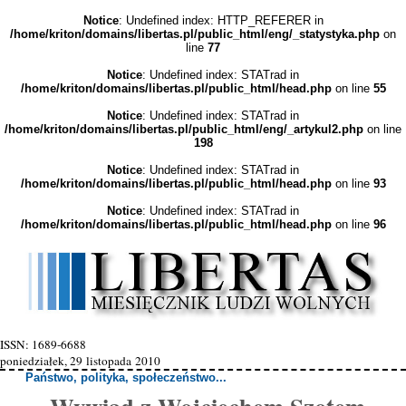
Notice
: Undefined index: HTTP_REFERER in
/home/kriton/domains/libertas.pl/public_html/eng/_statystyka.php
on
line
77
Notice
: Undefined index: STATrad in
/home/kriton/domains/libertas.pl/public_html/head.php
on line
55
Notice
: Undefined index: STATrad in
/home/kriton/domains/libertas.pl/public_html/eng/_artykul2.php
on line
198
Notice
: Undefined index: STATrad in
/home/kriton/domains/libertas.pl/public_html/head.php
on line
93
Notice
: Undefined index: STATrad in
/home/kriton/domains/libertas.pl/public_html/head.php
on line
96
ISSN: 1689-6688
poniedziałek, 29 listopada 2010
Państwo, polityka, społeczeństwo...