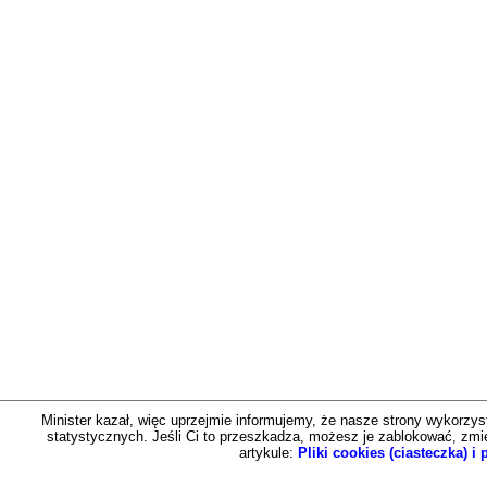
Minister kazał, więc uprzejmie informujemy, że nasze strony wykorzystu
statystycznych. Jeśli Ci to przeszkadza, możesz je zablokować, zmien
artykule:
Pliki cookies (ciasteczka) 