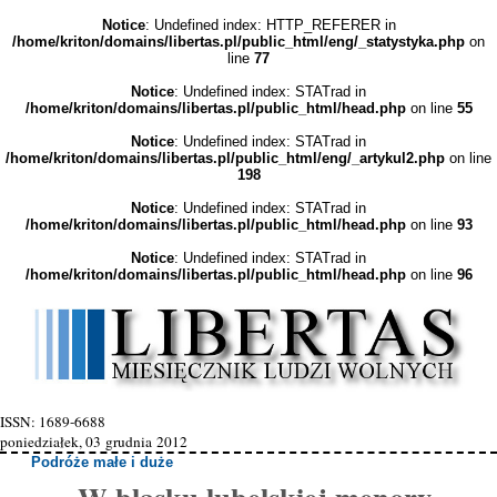
Notice
: Undefined index: HTTP_REFERER in
/home/kriton/domains/libertas.pl/public_html/eng/_statystyka.php
on
line
77
Notice
: Undefined index: STATrad in
/home/kriton/domains/libertas.pl/public_html/head.php
on line
55
Notice
: Undefined index: STATrad in
/home/kriton/domains/libertas.pl/public_html/eng/_artykul2.php
on line
198
Notice
: Undefined index: STATrad in
/home/kriton/domains/libertas.pl/public_html/head.php
on line
93
Notice
: Undefined index: STATrad in
/home/kriton/domains/libertas.pl/public_html/head.php
on line
96
ISSN: 1689-6688
poniedziałek, 03 grudnia 2012
Podróże małe i duże