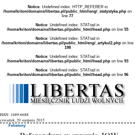
Notice
: Undefined index: HTTP_REFERER in
/home/kriton/domains/libertas.pl/public_html/eng/_statystyka.php
on
line
77
Notice
: Undefined index: STATrad in
/home/kriton/domains/libertas.pl/public_html/head.php
on line
55
Notice
: Undefined index: STATrad in
/home/kriton/domains/libertas.pl/public_html/eng/_artykul2.php
on line
198
Notice
: Undefined index: STATrad in
/home/kriton/domains/libertas.pl/public_html/head.php
on line
93
Notice
: Undefined index: STATrad in
/home/kriton/domains/libertas.pl/public_html/head.php
on line
96
ISSN: 1689-6688
czwartek, 20 sierpnia 2015
Felietony