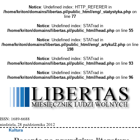
Notice
: Undefined index: HTTP_REFERER in
/home/kriton/domains/libertas.pl/public_html/eng/_statystyka.php
on
line
77
Notice
: Undefined index: STATrad in
/home/kriton/domains/libertas.pl/public_html/head.php
on line
55
Notice
: Undefined index: STATrad in
/home/kriton/domains/libertas.pl/public_html/eng/_artykul2.php
on line
198
Notice
: Undefined index: STATrad in
/home/kriton/domains/libertas.pl/public_html/head.php
on line
93
Notice
: Undefined index: STATrad in
/home/kriton/domains/libertas.pl/public_html/head.php
on line
96
ISSN: 1689-6688
niedziela, 28 października 2012
Kultura