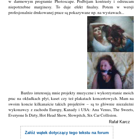
w darmowym programie Photoscape. Podbijam kontrasty i odrzucam
niepotrzebne marginesy. To daje efekt finalny. Potem w wersji
profesjonalnie drukowanej prace są pokazywane np. na wystawach...
Bardzo interesują mnie projekty muzyczne i wykorzystanie moich
prac na okładkach płyt, kaset czy też plakatach koncertowych. Mam na
swoim koncie kilkanaście takich projektów – są to głównie niezależni
wykonawcy z zachodu Europy, Kanady i USA: Ana Venus, The Sweets,
Everyone Is Dirty, Hot Head Show, Slowpitch, Six Car Collision.
Rafał Karcz
Załóż wątek dotyczący tego tekstu na forum