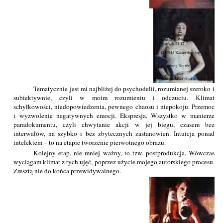
Tematycznie jest mi najbliżej do psychodelii, rozumianej szeroko i
subiektywnie, czyli w moim rozumieniu i odczuciu. Klimat
schyłkowości, niedopowiedzenia, pewnego chaosu i niepokoju. Przemoc
i wyzwolenie negatywnych emocji. Ekspresja. Wszystko w manierze
paradokumentu, czyli chwytanie akcji w jej biegu, czasem bez
interwałów, na szybko i bez zbytecznych zastanowień. Intuicja ponad
intelektem – to na etapie tworzenie pierwotnego obrazu.
Kolejny etap, nie mniej ważny, to tzw. postprodukcja. Wówczas
wyciągam klimat z tych ujęć, poprzez użycie mojego autorskiego procesu.
Zresztą nie do końca przewidywalnego.