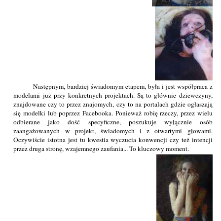
Następnym, bardziej świadomym etapem, była i jest współpraca z
modelami już przy konkretnych projektach. Są to głównie dziewczyny,
znajdowane czy to przez znajomych, czy to na portalach gdzie ogłaszają
się modelki lub poprzez Facebooka. Ponieważ robię rzeczy, przez wielu
odbierane jako dość specyficzne, poszukuje wyłącznie osób
zaangażowanych w projekt, świadomych i z otwartymi głowami.
Oczywiście istotna jest tu kwestia wyczucia konwencji czy też intencji
przez druga stronę, wzajemnego zaufania... To kluczowy moment.