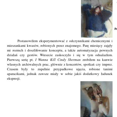
/
Postanowiłem eksperymentować z odczynnikami chemicznymi i
mieszankami kwasów, robionych przez znajomego. Parę miesięcy zajęły
mi rozruch i doszlifowanie konceptu, a także automatyzacja pewnych
działań czy gestów. Wreszcie zaskoczyło i się w tym odnalazłem.
Pierwszą serię pt.
I Wanna Kill Cindy Sherman
zrobiłem na kanwie
własnych archiwalnych prac, głównie z koncertów, spotkań czy imprez.
Czasem były to zupełnie przypadkowe ujęcia, robione tanimi
aparacikami, jednak zawsze miały w sobie jakiś dodatkowy ładunek
ekspresji.