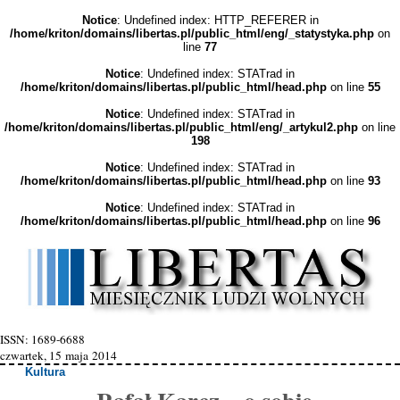
Notice
: Undefined index: HTTP_REFERER in
/home/kriton/domains/libertas.pl/public_html/eng/_statystyka.php
on
line
77
Notice
: Undefined index: STATrad in
/home/kriton/domains/libertas.pl/public_html/head.php
on line
55
Notice
: Undefined index: STATrad in
/home/kriton/domains/libertas.pl/public_html/eng/_artykul2.php
on line
198
Notice
: Undefined index: STATrad in
/home/kriton/domains/libertas.pl/public_html/head.php
on line
93
Notice
: Undefined index: STATrad in
/home/kriton/domains/libertas.pl/public_html/head.php
on line
96
ISSN: 1689-6688
czwartek, 15 maja 2014
Kultura