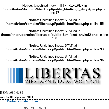
Notice
: Undefined index: HTTP_REFERER in
/home/kriton/domains/libertas.pl/public_html/eng/_statystyka.php
on
line
77
Notice
: Undefined index: STATrad in
/home/kriton/domains/libertas.pl/public_html/head.php
on line
55
Notice
: Undefined index: STATrad in
/home/kriton/domains/libertas.pl/public_html/eng/_artykul2.php
on line
198
Notice
: Undefined index: STATrad in
/home/kriton/domains/libertas.pl/public_html/head.php
on line
93
Notice
: Undefined index: STATrad in
/home/kriton/domains/libertas.pl/public_html/head.php
on line
96
ISSN: 1689-6688
sobota, 01 stycznia 2011
Podróże małe i duże