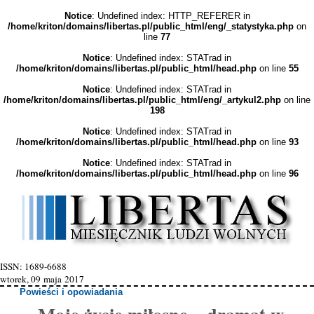
Notice
: Undefined index: HTTP_REFERER in
/home/kriton/domains/libertas.pl/public_html/eng/_statystyka.php
on
line
77
Notice
: Undefined index: STATrad in
/home/kriton/domains/libertas.pl/public_html/head.php
on line
55
Notice
: Undefined index: STATrad in
/home/kriton/domains/libertas.pl/public_html/eng/_artykul2.php
on line
198
Notice
: Undefined index: STATrad in
/home/kriton/domains/libertas.pl/public_html/head.php
on line
93
Notice
: Undefined index: STATrad in
/home/kriton/domains/libertas.pl/public_html/head.php
on line
96
ISSN: 1689-6688
wtorek, 09 maja 2017
Powieści i opowiadania