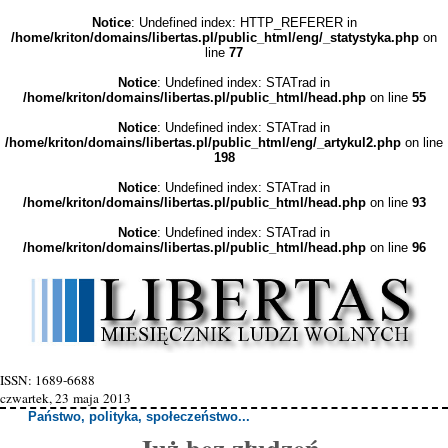
Notice
: Undefined index: HTTP_REFERER in
/home/kriton/domains/libertas.pl/public_html/eng/_statystyka.php
on
line
77
Notice
: Undefined index: STATrad in
/home/kriton/domains/libertas.pl/public_html/head.php
on line
55
Notice
: Undefined index: STATrad in
/home/kriton/domains/libertas.pl/public_html/eng/_artykul2.php
on line
198
Notice
: Undefined index: STATrad in
/home/kriton/domains/libertas.pl/public_html/head.php
on line
93
Notice
: Undefined index: STATrad in
/home/kriton/domains/libertas.pl/public_html/head.php
on line
96
ISSN: 1689-6688
czwartek, 23 maja 2013
Państwo, polityka, społeczeństwo...