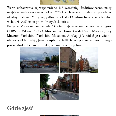
Warte zobaczenia są wspomniane już wcześniej średniowieczne mury
miejskie wybudowane w roku 1220 i zachowane do dzisiaj prawie w
idealnym stanie. Mury mają długość około 13 kilometrów, a w ich skład
wchodzi sześć bram prowadzących do miasta.
Będąc w Yorku można zwiedzić także tutejsze muzea: Miasto Wikingów
(JORVIK Viking Centre), Muzeum zamkowe (York Castle Museum) czy
Muzeum Yorkshire (Yorkshire Museum). Atrakcji jak widać jest wiele i
nie wszystkie zostały jeszcze opisane. Jeśli chcesz pomóc w rozwoju tego
przewodnika, to możesz brakujące miejsca uzupełnić.
Gdzie zjeść