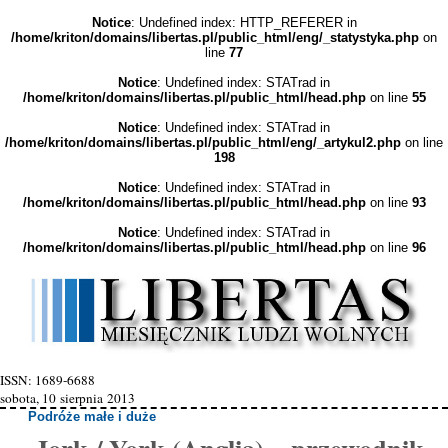
Notice
: Undefined index: HTTP_REFERER in
/home/kriton/domains/libertas.pl/public_html/eng/_statystyka.php
on
line
77
Notice
: Undefined index: STATrad in
/home/kriton/domains/libertas.pl/public_html/head.php
on line
55
Notice
: Undefined index: STATrad in
/home/kriton/domains/libertas.pl/public_html/eng/_artykul2.php
on line
198
Notice
: Undefined index: STATrad in
/home/kriton/domains/libertas.pl/public_html/head.php
on line
93
Notice
: Undefined index: STATrad in
/home/kriton/domains/libertas.pl/public_html/head.php
on line
96
ISSN: 1689-6688
sobota, 10 sierpnia 2013
Podróże małe i duże