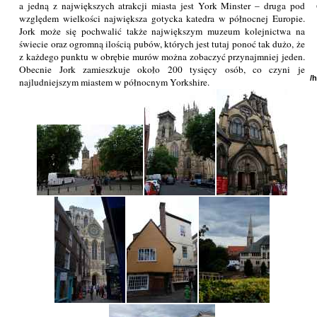
a jedną z największych atrakcji miasta jest York Minster – druga pod
względem wielkości największa gotycka katedra w północnej Europie.
Jork może się pochwalić także największym muzeum kolejnictwa na
świecie oraz ogromną ilością pubów, których jest tutaj ponoć tak dużo, że
z każdego punktu w obrębie murów można zobaczyć przynajmniej jeden.
Obecnie Jork zamieszkuje około 200 tysięcy osób, co czyni je
/
najludniejszym miastem w północnym Yorkshire.