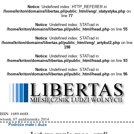
Notice
: Undefined index: HTTP_REFERER in
/home/kriton/domains/libertas.pl/public_html/eng/_statystyka.php
on
line
77
Notice
: Undefined index: STATrad in
/home/kriton/domains/libertas.pl/public_html/head.php
on line
55
Notice
: Undefined index: STATrad in
/home/kriton/domains/libertas.pl/public_html/eng/_artykul2.php
on line
198
Notice
: Undefined index: STATrad in
/home/kriton/domains/libertas.pl/public_html/head.php
on line
93
Notice
: Undefined index: STATrad in
/home/kriton/domains/libertas.pl/public_html/head.php
on line
96
ISSN: 1689-6688
wtorek, 07 października 2014
Podróże małe i duże