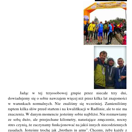
Jadąc w tej trzyosobowej grupie przez niecałe trzy dni,
dowiadujemy się o sobie nawzajem więcej niż przez kilka lat znajomości
w warunkach normalnych. Nie znaliśmy się wcześniej. Zamieniliśmy
raptem kilka słów przed startem i na kwalifikacji w Radlinie, ale to nie ma
znaczenia. W danym momencie jesteśmy sobie najbliżsi. Nie rozmawiamy
ze sobą dużo, ale przejechane kilometry, narastające zmęczenie, nocny
stres czynią, że zaczynamy funkcjonować na jakiś innych niecodziennych
zasadach. Jesteśmy trochę jak „brothers in arms”. Chcemy, żeby każdy z