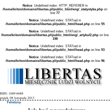
Notice
: Undefined index: HTTP_REFERER in
/home/kriton/domains/libertas.pl/public_html/eng/_statystyka.php
on
line
77
Notice
: Undefined index: STATrad in
/home/kriton/domains/libertas.pl/public_html/head.php
on line
55
Notice
: Undefined index: STATrad in
/home/kriton/domains/libertas.pl/public_html/eng/_artykul2.php
on line
198
Notice
: Undefined index: STATrad in
/home/kriton/domains/libertas.pl/public_html/head.php
on line
93
Notice
: Undefined index: STATrad in
/home/kriton/domains/libertas.pl/public_html/head.php
on line
96
ISSN: 1689-6688
piątek, 08 listopada 2013
Felietony