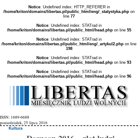
Notice
: Undefined index: HTTP_REFERER in
/home/kriton/domains/libertas.pl/public_html/eng/_statystyka.php
on
line
77
Notice
: Undefined index: STATrad in
/home/kriton/domains/libertas.pl/public_html/head.php
on line
55
Notice
: Undefined index: STATrad in
/home/kriton/domains/libertas.pl/public_html/eng/_artykul2.php
on line
198
Notice
: Undefined index: STATrad in
/home/kriton/domains/libertas.pl/public_html/head.php
on line
93
Notice
: Undefined index: STATrad in
/home/kriton/domains/libertas.pl/public_html/head.php
on line
96
ISSN: 1689-6688
poniedziałek, 25 lipca 2016
Kultura