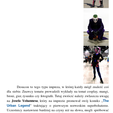
Desucon to tego typu impreza, w której każdy mógł znaleźć coś
dla siebie. Znawcy tematu prowadzili wykłady na temat cosplay, mangi,
broni, gier, rysunku czy fotografii. Tutaj zwrócić należy zwłaszcza uwagę
Josefa Yohannesa
na
, który na imprezie promował swój komiks „
The
” traktujący o pierwszym norweskim superbohaterze.
Urban Legend
Uczestnicy nastawieni bardziej na czyny niż na słowa, mogli spróbować