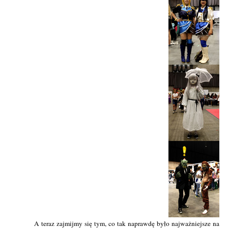
A teraz zajmijmy się tym, co tak naprawdę było najważniejsze na