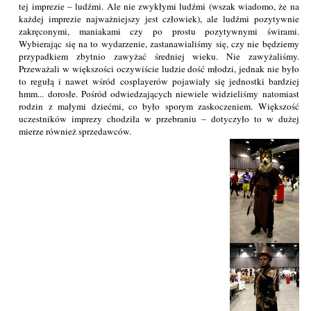
tej imprezie – ludźmi. Ale nie zwykłymi ludźmi (wszak wiadomo, że na
każdej imprezie najważniejszy jest człowiek), ale ludźmi pozytywnie
zakręconymi, maniakami czy po prostu pozytywnymi świrami.
Wybierając się na to wydarzenie, zastanawialiśmy się, czy nie będziemy
przypadkiem zbytnio zawyżać średniej wieku. Nie zawyżaliśmy.
Przeważali w większości oczywiście ludzie dość młodzi, jednak nie było
to regułą i nawet wśród cosplayerów pojawiały się jednostki bardziej
hmm... dorosłe. Pośród odwiedzających niewiele widzieliśmy natomiast
rodzin z małymi dziećmi, co było sporym zaskoczeniem. Większość
uczestników imprezy chodziła w przebraniu – dotyczyło to w dużej
mierze również sprzedawców.