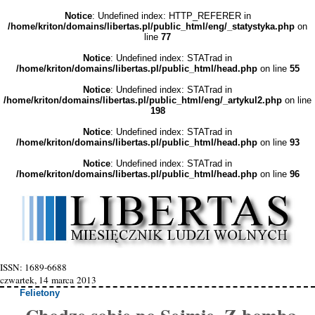
Notice
: Undefined index: HTTP_REFERER in
/home/kriton/domains/libertas.pl/public_html/eng/_statystyka.php
on
line
77
Notice
: Undefined index: STATrad in
/home/kriton/domains/libertas.pl/public_html/head.php
on line
55
Notice
: Undefined index: STATrad in
/home/kriton/domains/libertas.pl/public_html/eng/_artykul2.php
on line
198
Notice
: Undefined index: STATrad in
/home/kriton/domains/libertas.pl/public_html/head.php
on line
93
Notice
: Undefined index: STATrad in
/home/kriton/domains/libertas.pl/public_html/head.php
on line
96
ISSN: 1689-6688
czwartek, 14 marca 2013
Felietony