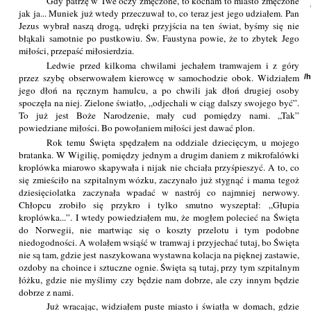
Gdy patrzę w Twe oczy zmęczone, to kocham to miasto zmęczone
jak ja... Muniek już wtedy przeczuwał to, co teraz jest jego udziałem. Pan
Jezus wybrał naszą drogą, udręki przyjścia na ten świat, byśmy się nie
błąkali samotnie po pustkowiu. Św. Faustyna powie, że to zbytek Jego
miłości, przepaść miłosierdzia.
Ledwie przed kilkoma chwilami jechałem tramwajem i z góry
przez szybę obserwowałem kierowcę w samochodzie obok. Widziałem
/
jego dłoń na ręcznym hamulcu, a po chwili jak dłoń drugiej osoby
spoczęła na niej. Zielone światło, „odjechali w ciąg dalszy swojego być”.
To już jest Boże Narodzenie, mały cud pomiędzy nami. „Tak”
powiedziane miłości. Bo powołaniem miłości jest dawać plon.
Rok temu Święta spędzałem na oddziale dziecięcym, u mojego
bratanka. W Wigilię, pomiędzy jednym a drugim daniem z mikrofalówki
kroplówka miarowo skapywała i nijak nie chciała przyśpieszyć. A to, co
się zmieściło na szpitalnym wózku, zaczynało już stygnąć i mama tegoż
dziesięciolatka zaczynała wpadać w nastrój co najmniej nerwowy.
Chłopcu zrobiło się przykro i tylko smutno wyszeptał: „Głupia
kroplówka...”. I wtedy powiedziałem mu, że mogłem polecieć na Święta
do Norwegii, nie martwiąc się o koszty przelotu i tym podobne
niedogodności. A wolałem wsiąść w tramwaj i przyjechać tutaj, bo Święta
nie są tam, gdzie jest naszykowana wystawna kolacja na pięknej zastawie,
ozdoby na choince i sztuczne ognie. Święta są tutaj, przy tym szpitalnym
łóżku, gdzie nie myślimy czy będzie nam dobrze, ale czy innym będzie
dobrze z nami.
Już wracając, widziałem puste miasto i światła w domach, gdzie