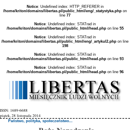
Notice
: Undefined index: HTTP_REFERER in
/home/kriton/domains/libertas.pl/public_html/eng/_statystyka.php
on
line
77
Notice
: Undefined index: STATrad in
/home/kriton/domains/libertas.pl/public_html/head.php
on line
55
Notice
: Undefined index: STATrad in
/home/kriton/domains/libertas.pl/public_html/eng/_artykul2.php
on line
198
Notice
: Undefined index: STATrad in
/home/kriton/domains/libertas.pl/public_html/head.php
on line
93
Notice
: Undefined index: STATrad in
/home/kriton/domains/libertas.pl/public_html/head.php
on line
96
ISSN: 1689-6688
piątek, 28 listopada 2014
Państwo, polityka, społeczeństwo...