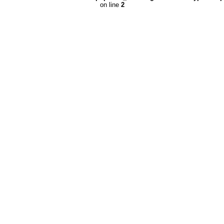
on line
2