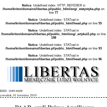
Notice
: Undefined index: HTTP_REFERER in
/home/kriton/domains/libertas.pl/public_html/eng/_statystyka.php
on
line
77
Notice
: Undefined index: STATrad in
/home/kriton/domains/libertas.pl/public_html/head.php
on line
55
Notice
: Undefined index: STATrad in
/home/kriton/domains/libertas.pl/public_html/eng/_artykul2.php
on line
198
Notice
: Undefined index: STATrad in
/home/kriton/domains/libertas.pl/public_html/head.php
on line
93
Notice
: Undefined index: STATrad in
/home/kriton/domains/libertas.pl/public_html/head.php
on line
96
ISSN: 1689-6688
czwartek, 01 kwietnia 2010