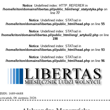
Notice
: Undefined index: HTTP_REFERER in
/home/kriton/domains/libertas.pl/public_html/eng/_statystyka.php
on
line
77
Notice
: Undefined index: STATrad in
/home/kriton/domains/libertas.pl/public_html/head.php
on line
55
Notice
: Undefined index: STATrad in
/home/kriton/domains/libertas.pl/public_html/eng/_artykul2.php
on line
198
Notice
: Undefined index: STATrad in
/home/kriton/domains/libertas.pl/public_html/head.php
on line
93
Notice
: Undefined index: STATrad in
/home/kriton/domains/libertas.pl/public_html/head.php
on line
96
ISSN: 1689-6688
czwartek, 06 sierpnia 2026